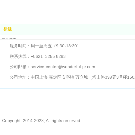
标题
网站首页
服务时间：周一至周五（9:30-18:30）
服务项目
线上活动
联系热线：+8621 3255 8283
关于我们
公司邮箱：
service-center@wonderful-pr.com
联系我们
新闻中心
公司地址：
中国上海 嘉定区安亭镇 万立城（塔山路399弄3号楼150
关键词索引：上海活动策划公司、上海策划公司、活动策划公司、上
议活动策划、周年庆策划、周年庆活动、发布会策划、公关活动、商
商大
会、经销商大会、产品宣传片
Copyright 2014-2023, All rights reserved