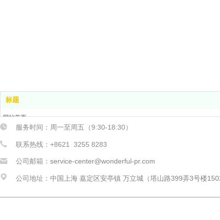
标题
网站首页
服务时间：周一至周五（9:30-18:30）
服务项目
线上活动
联系热线：+8621 3255 8283
关于我们
公司邮箱：
service-center@wonderful-pr.com
联系我们
新闻中心
公司地址：
中国上海 嘉定区安亭镇 万立城（塔山路399弄3号楼150
关键词索引：上海活动策划公司、上海策划公司、活动策划公司、上
议活动策划、周年庆策划、周年庆活动、发布会策划、公关活动、商
商大